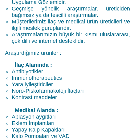
Uygulama Gözlemidir.
Geçmişe yönelik araştırmalar, üreticiden
bağımsız ya da tescilli araştırmalar.
Müşterilerimiz ilaç ve medikal ürün üreticileri ve
ilgili meslek guruplarıdır.
Araştırmalarımızın büyük bir kısmı uluslararası,
çok dilli ve internet desteklidir.
Araştırdığımız ürünler :
İlaç Alanında :
Antibiyotikler
Immunotherapeutics
Yara iyileştiriciler
Nöro-Piskofarmakoloji İlaçları
Kontrast maddeler
Medikal Alanda :
Ablasyon aygıtları
Eklem İmplantları
Yapay Kalp Kapakları
Kalp Pompaları ve
VAD