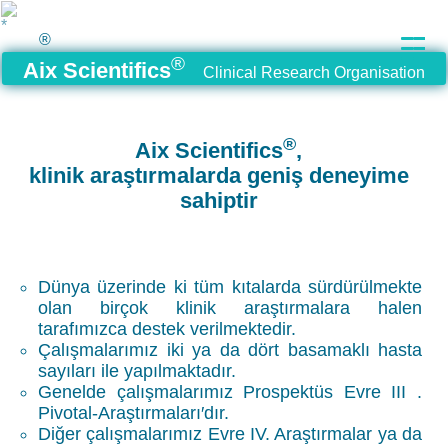
®
®
Aix Scientifics
Clinical Research Organisation
®
Aix Scientifics
,
klinik araştırmalarda geniş deneyime
sahiptir
Dünya üzerinde ki tüm kıtalarda sürdürülmekte
olan birçok klinik araştırmalara halen
tarafımızca destek verilmektedir.
Çalışmalarımız iki ya da dört basamaklı hasta
sayıları ile yapılmaktadır.
Genelde çalışmalarımız Prospektüs Evre III .
Pivotal-Araştırmaları′dır.
Diğer çalışmalarımız Evre IV. Araştırmalar ya da